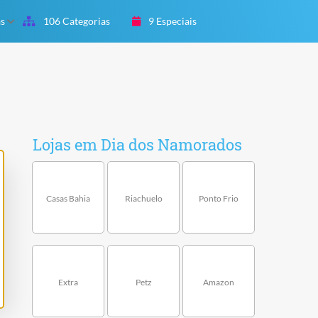
as
106 Categorias
9 Especiais
Lojas em Dia dos Namorados
Casas Bahia
Riachuelo
Ponto Frio
Extra
Petz
Amazon