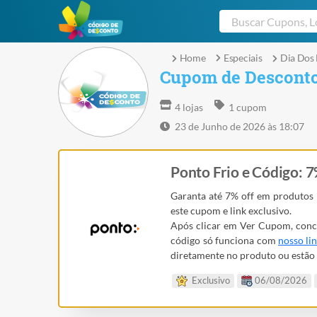
Home
Especiais
Dia Dos
Cupom de Desconto
4 lojas
1 cupom
23 de Junho de 2026 às 18:07
Ponto Frio e Código: 7
Garanta até 7% off em produtos
este cupom e link exclusivo.
Após clicar em Ver Cupom, conc
código só funciona com
nosso li
diretamente no produto ou estão 
Exclusivo
06/08/2026