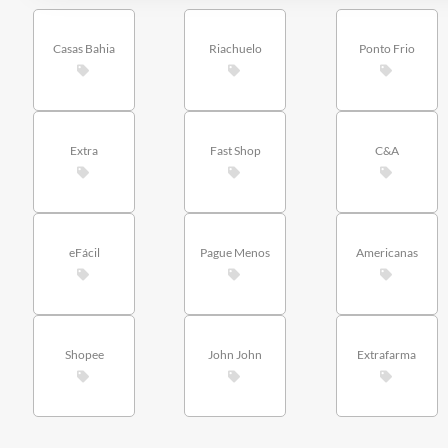
Casas Bahia
Riachuelo
Ponto Frio
Extra
Fast Shop
C&A
eFácil
Pague Menos
Americanas
Shopee
John John
Extrafarma