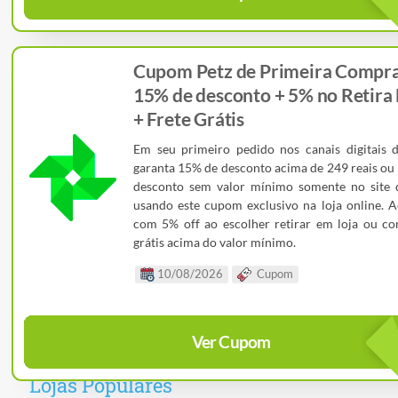
Cupom Petz de Primeira Compra
15% de desconto + 5% no Retira 
+ Frete Grátis
Em seu primeiro pedido nos canais digitais d
garanta 15% de desconto acima de 249 reais ou
desconto sem valor mínimo somente no site 
usando este cupom exclusivo na loja online. 
com 5% off ao escolher retirar em loja ou co
grátis acima do valor mínimo.
10/08/2026
Cupom
Ver Cupom
Lojas Populares